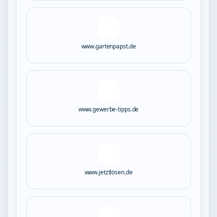
www.gartenpapst.de
www.gewerbe-tipps.de
www.jetztlösen.de