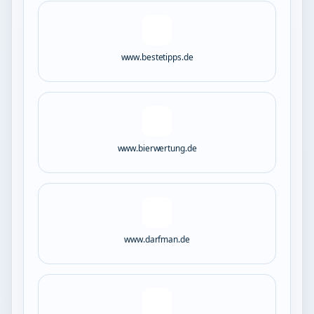
www.bestetipps.de
www.bierwertung.de
www.darfman.de