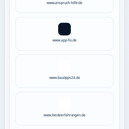
www.anspruch-hilfe.de
www.app-fix.de
www.bautipps24.de
www.besteerfahrungen.de