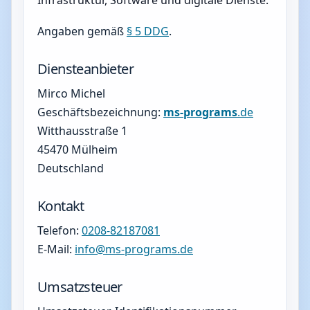
Infrastruktur, Software und digitale Dienste.
Angaben gemäß
§ 5 DDG
.
Diensteanbieter
Mirco Michel
Geschäftsbezeichnung:
ms-programs
.de
Witthausstraße 1
45470 Mülheim
Deutschland
Kontakt
Telefon:
0208-82187081
E-Mail:
info@ms-programs.de
Umsatzsteuer