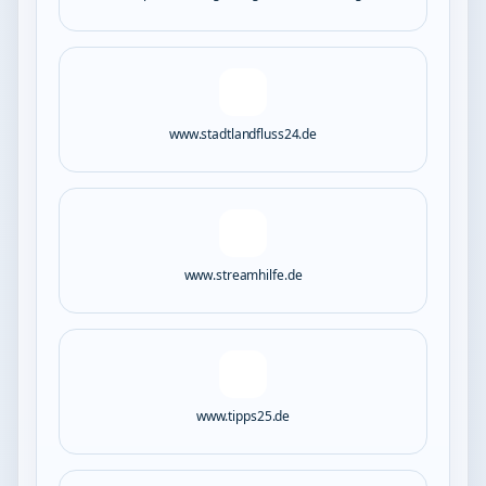
www.stadtlandfluss24.de
www.streamhilfe.de
www.tipps25.de