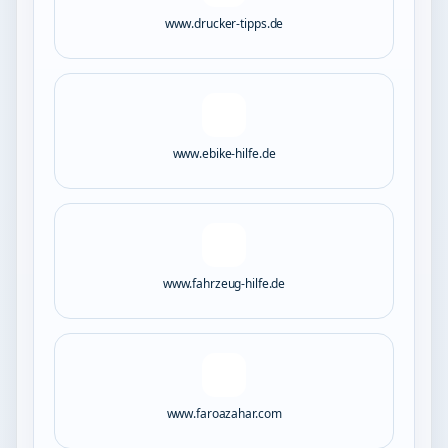
www.drucker-tipps.de
www.ebike-hilfe.de
www.fahrzeug-hilfe.de
www.faroazahar.com