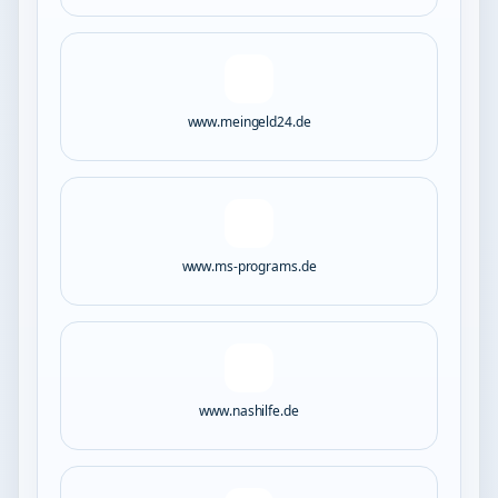
www.meingeld24.de
www.ms-programs.de
www.nashilfe.de