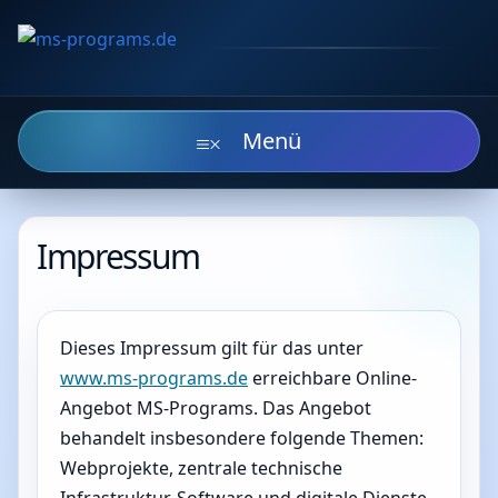
Zum
Inhalt
springen
Impressum
Dieses Impressum gilt für das unter
www.ms-programs.de
erreichbare Online-
Angebot MS-Programs. Das Angebot
behandelt insbesondere folgende Themen:
Webprojekte, zentrale technische