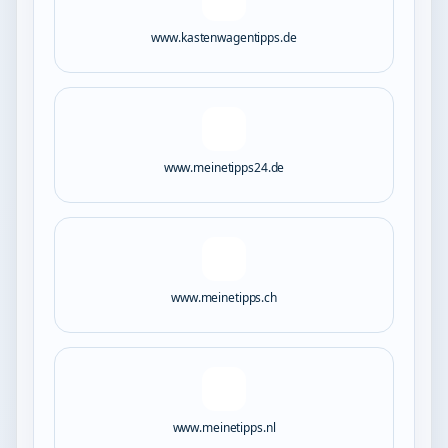
www.kastenwagentipps.de
www.meinetipps24.de
www.meinetipps.ch
www.meinetipps.nl