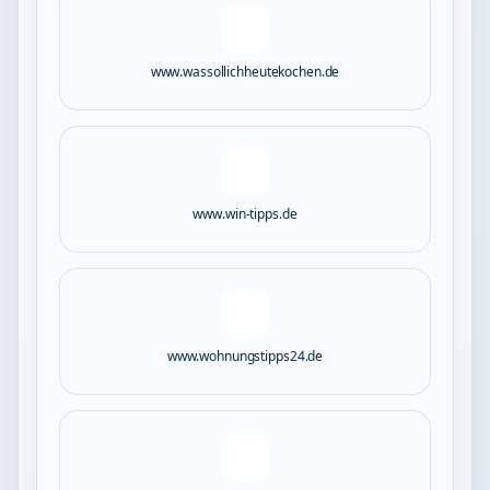
www.wassollichheutekochen.de
www.win-tipps.de
www.wohnungstipps24.de