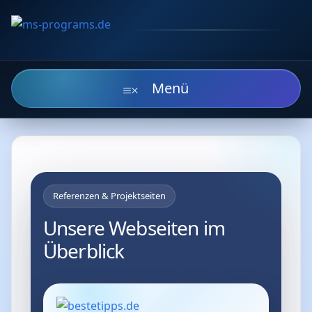
Zum
Inhalt
springen
Referenzen & Projektseiten
Unsere Webseiten im
Überblick