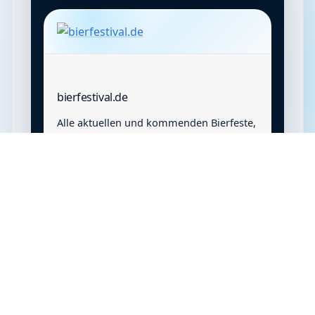
bierfestival.de
Alle aktuellen und kommenden Bierfeste,
Bierfestivals, Bierbörsen und
Veranstaltungen im Überblick
Webseite ansehen
→
Impressum
·
Datenschutz